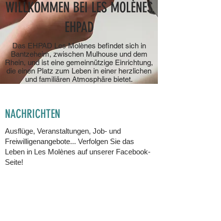
WILLKOMMEN BEI LES MOLÈNES
EHPAD
Das EHPAD Les Molènes befindet sich in
Bantzeheim, zwischen Mulhouse und dem
Rhein, und ist eine gemeinnützige Einrichtung,
die einen Platz zum Leben in einer herzlichen
und familiären Atmosphäre bietet.
NACHRICHTEN
Ausflüge, Veranstaltungen, Job- und
Freiwilligenangebote... Verfolgen Sie das
Leben in Les Molènes auf unserer Facebook-
Seite!