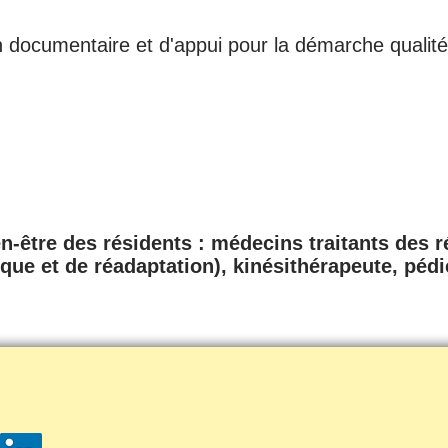
 documentaire et d'appui pour la démarche qualité
ien-être des résidents : médecins traitants des 
ue et de réadaptation), kinésithérapeute, péd