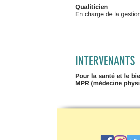
Qualiticien
En charge de la gestion
INTERVENANTS
Pour la santé et le b
MPR (médecine physiq