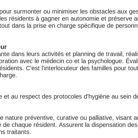
our surmonter ou minimiser les obstacles aux geste
 les résidents à gagner en autonomie et préserve ain
tout dans la prise en charge spécifique de personn
eur
e dans leurs activités et planning de travail, réali
oration avec le médecin co et la psychologue. Éval
sidents. C’est l'interlocuteur des familles pour tou
charge.
ce et au respect des protocoles d'hygiène au sein d
 nature préventive, curative ou palliative, visant a
té de chaque résident. Assurent la dispensation de
ns traitants.