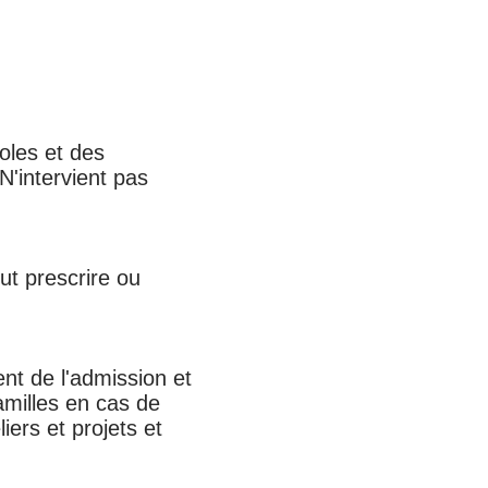
oles et des
'intervient pas
eut prescrire ou
nt de l'admission et
amilles en cas de
iers et projets et