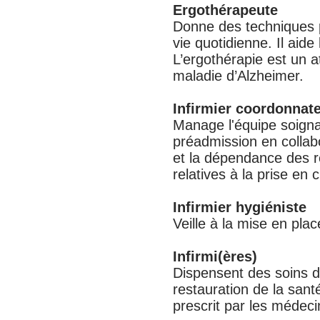
Ergothérapeute
Donne des techniques p
vie quotidienne. Il aide
L’ergothérapie est un a
maladie d’Alzheimer.
Infirmier coordonnat
Manage l'équipe soignant
préadmission en collab
et la dépendance des ré
relatives à la prise en 
Infirmier hygiéniste
Veille à la mise en pla
Infirmi(ères)
Dispensent des soins de
restauration de la san
prescrit par les médeci