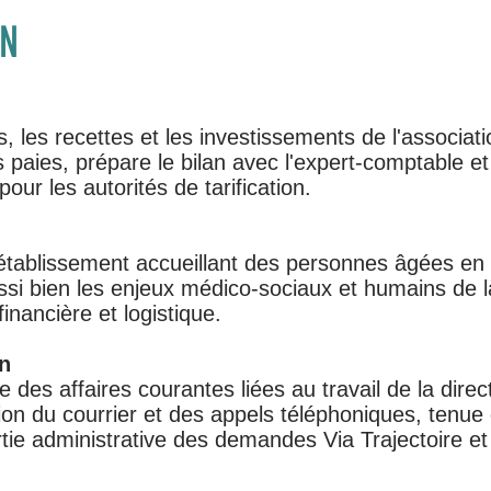
ON
, les recettes et les investissements de l'associati
 paies, prépare le bilan avec l'expert-comptable et
ur les autorités de tarification.
 établissement accueillant des personnes âgées en
ssi bien les enjeux médico-sociaux et humains de l
financière et logistique.
on
e des affaires courantes liées au travail de la dire
tion du courrier et des appels téléphoniques, tenue
tie administrative des demandes Via Trajectoire et