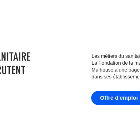
ANITAIRE
Les métiers du sanitair
La
Fondation de la m
RUTENT
Mulhouse
a une page 
dans ses établisseme
Offre d'emploi