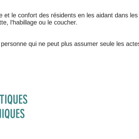
re et le confort des résidents en les aidant dans le
tte, l’habillage ou le coucher.
personne qui ne peut plus assumer seule les acte
STIQUES
NIQUES