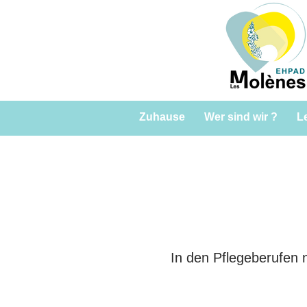
Zuhause
Wer sind wir ?
L
In den Pflegeberufen n