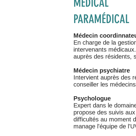
MÉDICAL
PARAMÉDICAL
Médecin coordinnate
En charge de la gestion
intervenants médicaux.
auprès des résidents, 
Médecin psychiatre
Intervient auprès des ré
conseiller les médecins
Psychologue
Expert dans le domaine 
propose des suivis aux
difficultés au moment de
manage l'équipe de l'UV