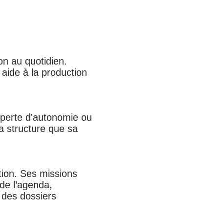
on au quotidien.
 aide à la production
 perte d'autonomie ou
a structure que sa
ction. Ses missions
 de l’agenda,
 des dossiers