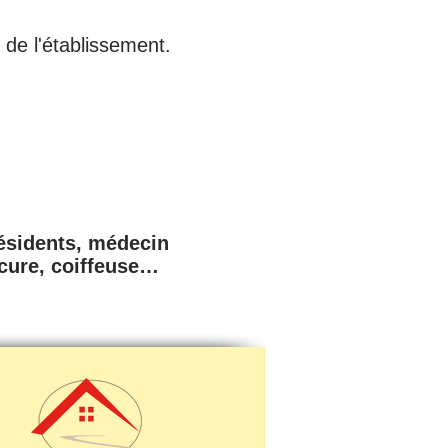
 de l'établissement.
résidents, médecin
icure, coiffeuse…