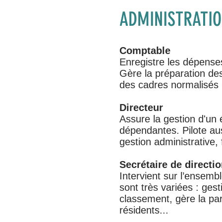
ADMINISTRATI
Comptable
Enregistre les dépenses
Gère la préparation des
des cadres normalisés po
Directeur
Assure la gestion d'un
dépendantes. Pilote au
gestion administrative, 
Secrétaire de directi
Intervient sur l’ensembl
sont très variées : ges
classement, gère la par
résidents...