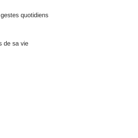
s gestes quotidiens
s de sa vie