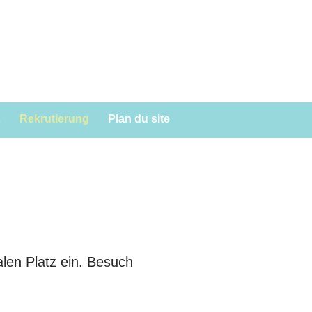
Rekrutierung
Plan du site
alen Platz ein. Besuch