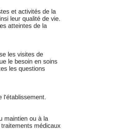
s et activités de la
si leur qualité de vie.
es atteintes de la
se les visites de
ue le besoin en soins
tes les questions
e l'établissement.
u maintien ou à la
s traitements médicaux