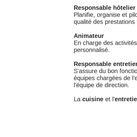
Responsable hôtelier
Planifie, organise et pil
qualité des prestations
Animateur
En charge des activités
personnalisé.
Responsable entretie
S'assure du bon foncti
équipes chargées de l
l’équipe de direction.
La
cuisine
et l’
entreti