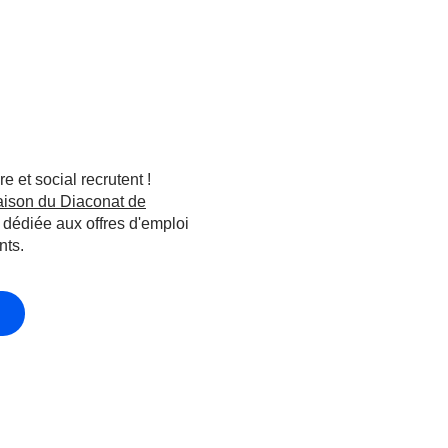
e et social recrutent !
aison du Diaconat de
dédiée aux offres d'emploi
nts.